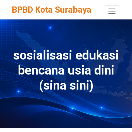
BPBD Kota Surabaya
sosialisasi edukasi
bencana usia dini
(sina sini)